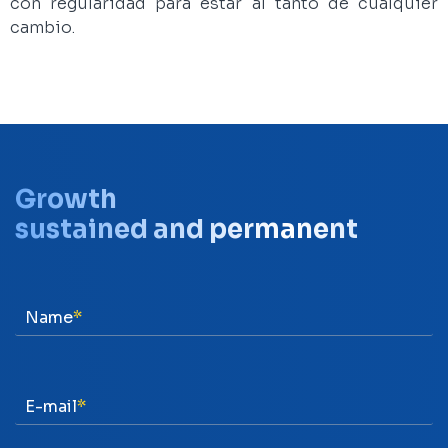
con regularidad para estar al tanto de cualquier
cambio.
Growth
sustained and permanent
Name
E-mail