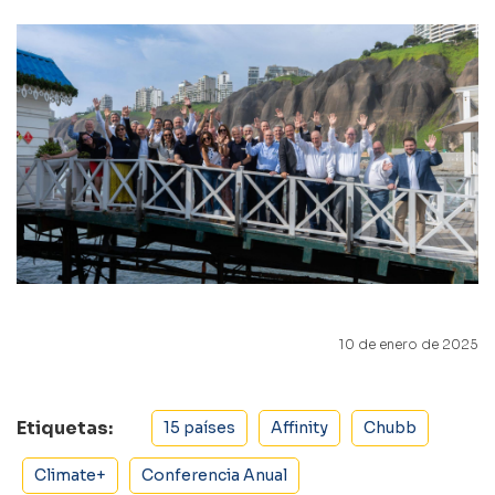
10 de enero de 2025
Etiquetas:
15 países
Affinity
Chubb
Climate+
Conferencia Anual