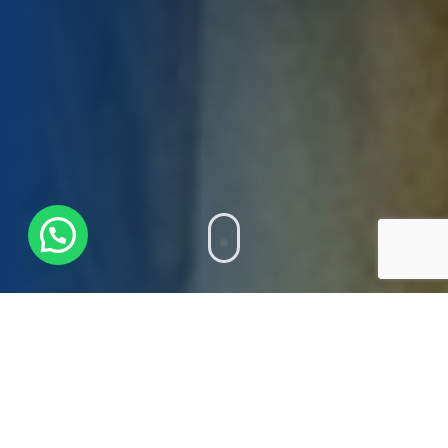
¿Tienes alguna consulta?