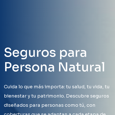
Seguros para
Persona Natural
Cuida lo que más importa: tu salud, tu vida, tu
bienestar y tu patrimonio. Descubre seguros
diseñados para personas como tú, con
coberturas que se adaptan a cada etapa de